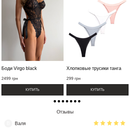
Боди Virgo black
Хлопковые трусики танга
2499
грн
299
грн
КУПИТЬ
КУПИТЬ
Отзывы
В
Валя