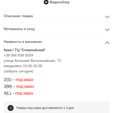
Видеообзор
Описание товара
Материалы и уход
Наявность в магазинах
Киев / ТЦ "Олимпийский"
+38 066 838 5559
улица Большая Васильковская, 72
ежедневно 10.00-20.00
(забрать сегодня)
2(S) –
под заказ
3(M) –
под заказ
4(L) –
под заказ
i
Товары под заказ доставляются 1-3 дня