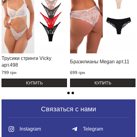
Трусики стринги Vicky
Бразилианы Megan арт.11
арт.498
799 грн
699 грн
КУПИТЬ
КУПИТЬ
Связаться с нами
Instagram
Telegram