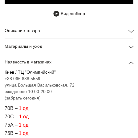
Видеообзор
Описание товара
Материалы и уход
Наявность в магазинах
Киев / ТЦ "Олимпийский"
+38 066 838 5559
улица Большая Васильковская, 72
ежедневно 10.00-20.00
(забрать сегодня)
70B –
1 од.
70C –
1 од.
75A –
1 од.
75B –
1 од.