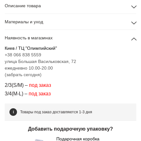
Описание товара
Материалы и уход
Наявность в магазинах
Киев / ТЦ "Олимпийский"
+38 066 838 5559
улица Большая Васильковская, 72
ежедневно 10.00-20.00
(забрать сегодня)
2/3(S/M) –
под заказ
3/4(M-L) –
под заказ
i
Товары под заказ доставляются 1-3 дня
Добавить подарочную упаковку?
Подарочная коробка