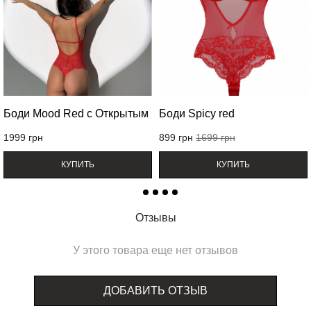
Боди Mood Red с Открытым
Боди Spicy red
1999
грн
899
грн
1699
грн
КУПИТЬ
КУПИТЬ
Отзывы
У этого товара еще нет отзывов
ДОБАВИТЬ ОТЗЫВ