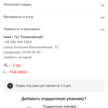
Описание товара
Материалы и уход
Наявность в магазинах
Киев / ТЦ "Олимпийский"
+38 066 838 5559
улица Большая Васильковская, 72
ежедневно 10.00-20.00
(забрать сегодня)
XL –
1 од.
L –
под заказ
i
Товары под заказ доставляются 1-3 дня
Добавить подарочную упаковку?
Подарочная коробка