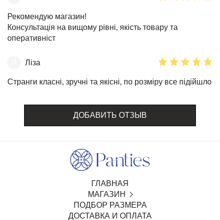
Рекомендую магазин!
Консультація на вищому рівні, якість товару та
оперативніст
Л
Ліза
Странги класні, зручні та якісні, по розміру все підійшло
ДОБАВИТЬ ОТЗЫВ
ГЛАВНАЯ
МАГАЗИН
ПОДБОР РАЗМЕРА
SALE
ДОСТАВКА И ОПЛАТА