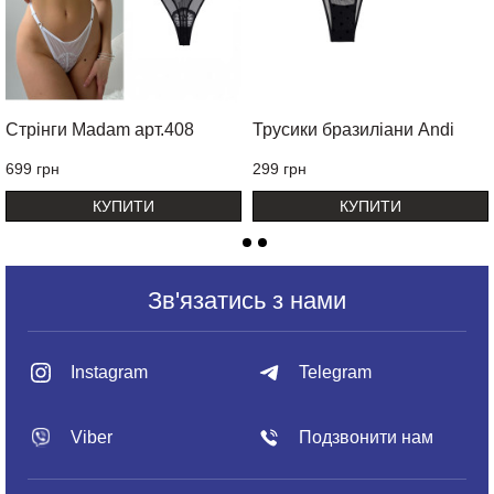
Стрінги Madam арт.408
Трусики бразиліани Andi
699 грн
299 грн
КУПИТИ
КУПИТИ
Зв'язатись з нами
Instagram
Telegram
Viber
Подзвонити нам