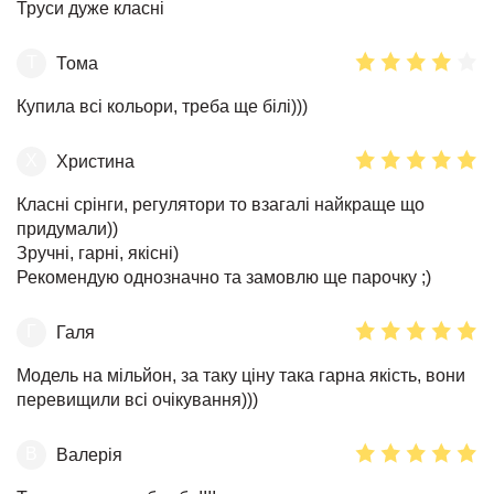
Труси дуже класні
Т
Тома
Купила всі кольори, треба ще білі)))
Х
Христина
Класні срінги, регулятори то взагалі найкраще що
придумали))
Зручні, гарні, якісні)
Рекомендую однозначно та замовлю ще парочку ;)
Г
Галя
Модель на мільйон, за таку ціну така гарна якість, вони
перевищили всі очікування)))
В
Валерія