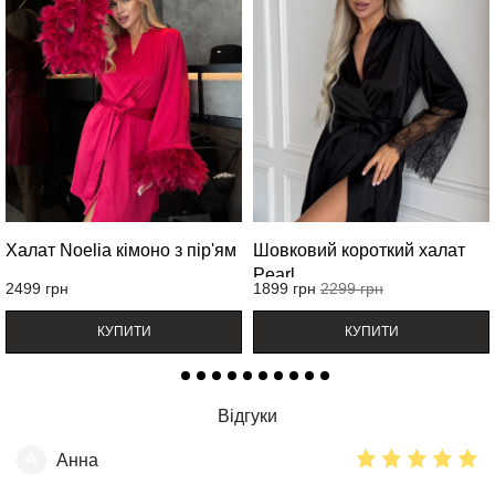
Халат Noelia кімоно з пір'ям
Шовковий короткий халат
Pearl
2499
грн
1899
грн
2299
грн
КУПИТИ
КУПИТИ
Відгуки
А
Анна