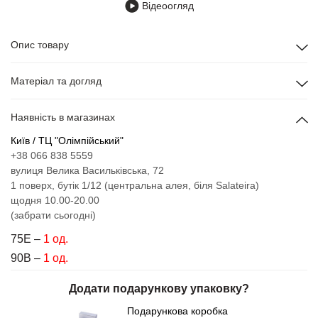
Відеоогляд
Опис товару
Матеріал та догляд
Наявність в магазинах
Київ / ТЦ "Олімпійський"
+38 066 838 5559
вулиця Велика Васильківська, 72
1 поверх, бутік 1/12 (центральна алея, біля Salateira)
щодня 10.00-20.00
(забрати сьогодні)
75Е –
1 од.
90B –
1 од.
Додати подарункову упаковку?
Подарункова коробка