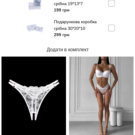
срібна 19*13*7
199
грн
Подарункова коробка
срібна 30*20*10
299
грн
Додати в комплект