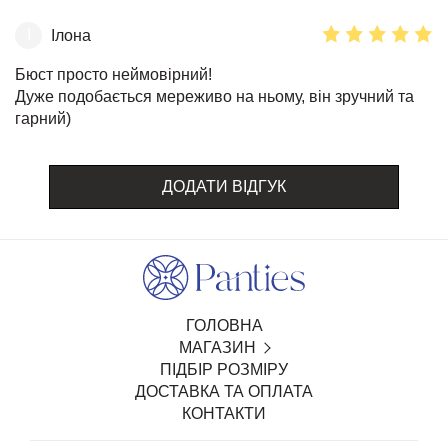
І
Ілона
Бюст просто неймовірний!
Дуже подобається мереживо на ньому, він зручний та
гарний)
ДОДАТИ ВІДГУК
ГОЛОВНА
МАГАЗИН
ПІДБІР РОЗМІРУ
SALE
ДОСТАВКА ТА ОПЛАТА
БІЛИЗНА З ВІДКРИТИМ ДОСТУПОМ
КОНТАКТИ
ТРУСИКИ