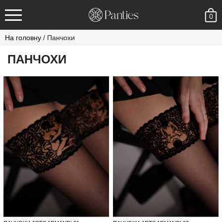
0
На головну
/
Панчохи
ПАНЧОХИ