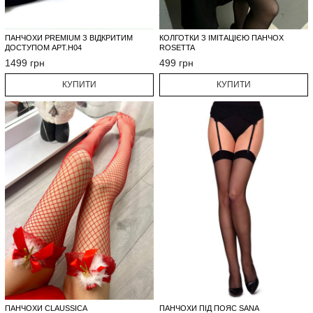
ПАНЧОХИ PREMIUM З ВІДКРИТИМ
КОЛГОТКИ З ІМІТАЦІЄЮ ПАНЧОХ
ДОСТУПОМ АРТ.H04
ROSETTA
1499 грн
499 грн
КУПИТИ
КУПИТИ
ПАНЧОХИ CLAUSSICA
ПАНЧОХИ ПІД ПОЯС SANA