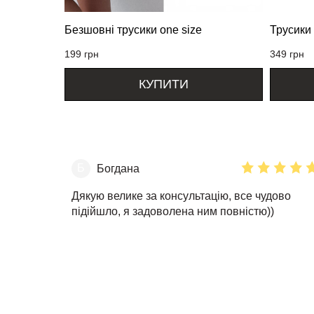
Безшовні трусики one size
Трусики 
199
грн
349
грн
КУПИТИ
Б
Богдана
Дякую велике за консультацію, все чудово
підійшло, я задоволена ним повністю))