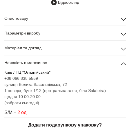
Відеоогляд
Опис товару
Параметри виробу
Матеріал та догляд
Наявність в магазинах
Київ / ТЦ "Олімпійський"
+38 066 838 5559
вулиця Велика Васильківська, 72
1 поверх, бутік 1/12 (центральна алея, біля Salateira)
щодня 10.00-20.00
(забрати сьогодні)
S/M –
2 од.
Додати подарункову упаковку?