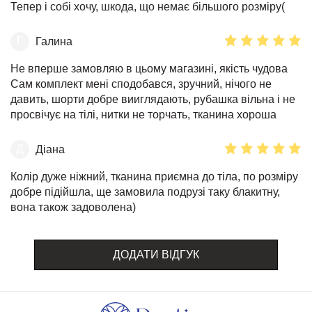
Тепер і собі хочу, шкода, що немає більшого розміру(
Г
Галина
Не вперше замовляю в цьому магазині, якість чудова
Сам комплект мені сподобався, зручний, нічого не
давить, шорти добре вииглядають, рубашка вільна і не
просвічує на тілі, нитки не торчать, тканина хороша
Д
Діана
Колір дуже ніжний, тканина приємна до тіла, по розміру
добре підійшла, ще замовила подрузі таку блакитну,
вона також задоволена)
ДОДАТИ ВІДГУК