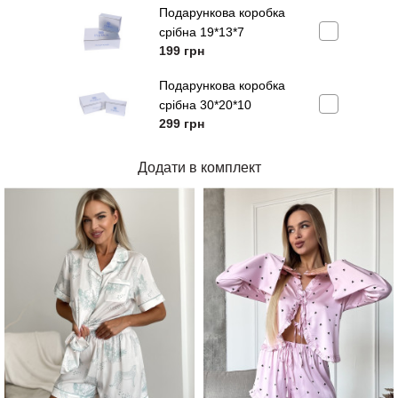
Подарункова коробка
срібна 19*13*7
199
грн
Подарункова коробка
срібна 30*20*10
299
грн
Додати в комплект